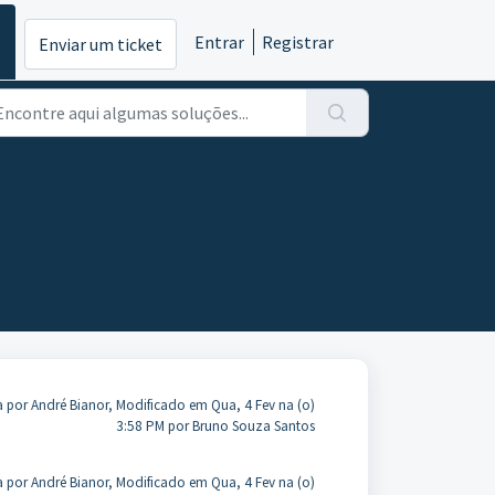
Entrar
Registrar
Enviar um ticket
a por André Bianor, Modificado em Qua, 4 Fev na (o)
3:58 PM por Bruno Souza Santos
a por André Bianor, Modificado em Qua, 4 Fev na (o)