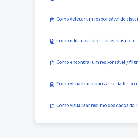
Como deletar um responsável do sist
Como editar os dados cadastrais do re
Como encontrar um responsável / filt
Como visualizar alunos associados ao 
Como visualizar resumo dos dados do 